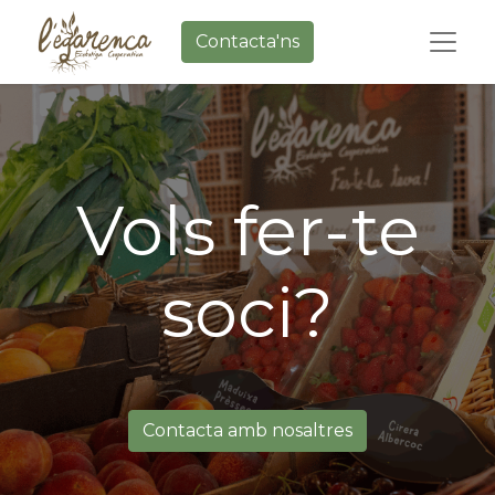
Contacta'ns
Vols fer-te
soci?
Contacta amb nosaltres